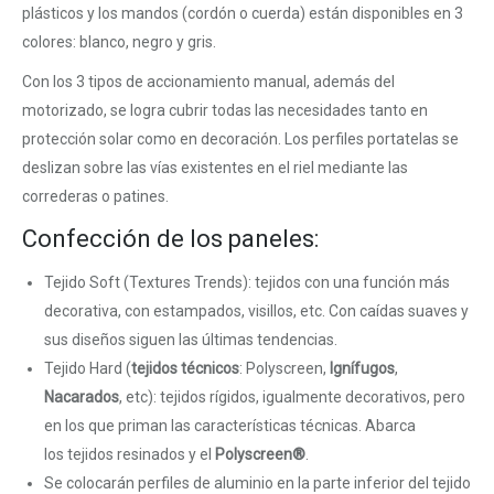
plásticos y los mandos (cordón o cuerda) están disponibles en 3
colores: blanco, negro y gris.
Con los 3 tipos de accionamiento manual, además del
motorizado, se logra cubrir todas las necesidades tanto en
protección solar como en decoración. Los perfiles portatelas se
deslizan sobre las vías existentes en el riel mediante las
correderas o patines.
Confección de los paneles:
Tejido Soft (Textures Trends): tejidos con una función más
decorativa, con estampados, visillos, etc. Con caídas suaves y
sus diseños siguen las últimas tendencias.
Tejido Hard (
tejidos técnicos
: Polyscreen,
Ignífugos
,
Nacarados
, etc): tejidos rígidos, igualmente decorativos, pero
en los que priman las características técnicas. Abarca
los tejidos resinados y el
Polyscreen®
.
Se colocarán perfiles de aluminio en la parte inferior del tejido