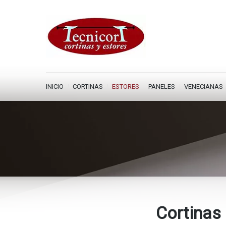
INICIO
CORTINAS
ESTORES
PANELES
VENECIANAS
You are here:
Cortinas