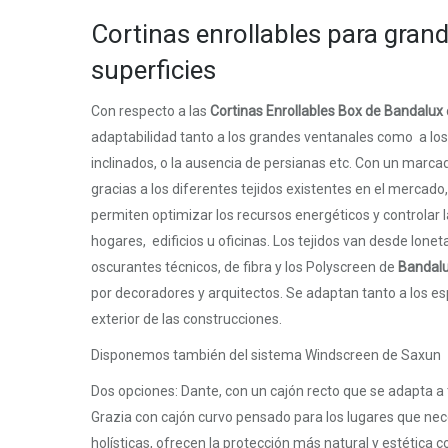
Cortinas enrollables para gran
superficies
Con respecto a las
Cortinas Enrollables Box de Bandalux
adaptabilidad tanto a los grandes ventanales como a lo
inclinados, o la ausencia de persianas etc. Con un marca
gracias a los diferentes tejidos existentes en el mercado,
permiten optimizar los recursos energéticos y controlar 
hogares, edificios u oficinas. Los tejidos van desde lonet
oscurantes técnicos, de fibra y los Polyscreen de
Bandal
por decoradores y arquitectos. Se adaptan tanto a los es
exterior de las construcciones.
Disponemos también del sistema Windscreen de Saxun
Dos opciones: Dante, con un cajón recto que se adapta a 
Grazia con cajón curvo pensado para los lugares que ne
holísticas, ofrecen la protección más natural y estética