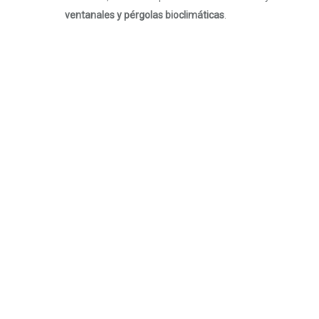
ventanales y pérgolas bioclimáticas
.