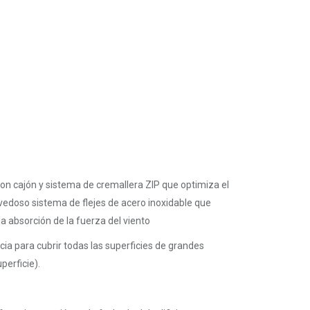
on cajón y sistema de cremallera ZIP que optimiza el
ovedoso sistema de flejes de acero inoxidable que
la absorción de la fuerza del viento
cia para cubrir todas las superficies de grandes
erficie).