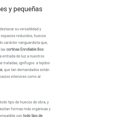
des y pequeñas
destacar su versatilidad y
s espacios reducidos, huecos
do carácter vanguardista que,
 las
cortinas Enrollable Box
la entrada de luz a nuestros
as tratadas, ignífugos a tejidos
ux
, que tan demandados están
pacios interiores como al
todo tipo de huecos de obra, y
cesitan formas más orgánicas y
 compatible con
todo tipo de